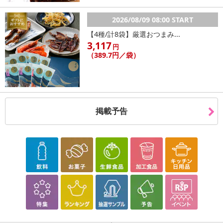
2026/08/09 08:00 START
【4種/計8袋】厳選おつまみ...
3,117
円
（389.7円／袋）
掲載予告