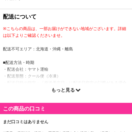
配送について
※こちらの商品は、一部お届けができない地域がございます。詳細
は以下よりご確認くださいませ。
配送不可エリア：北海道・沖縄・離島
■配送方法・時期
・配送会社：ヤマト運輸
・配送形態：クール便（冷凍）
・配送日時の指定：「発送予定日」に配送日指定の記載がある場合
に、ご利用可能です。
もっと見る
※発送予定日は到着日ではありません。
・商品は「産直オンライン」より出荷します。
この商品の口コミ
商品詳細