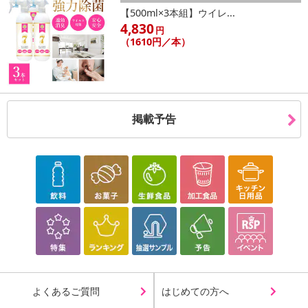
【500ml×3本組】ウイレ...
4,830
円
（1610円／本）
掲載予告
よくあるご質問
はじめての方へ