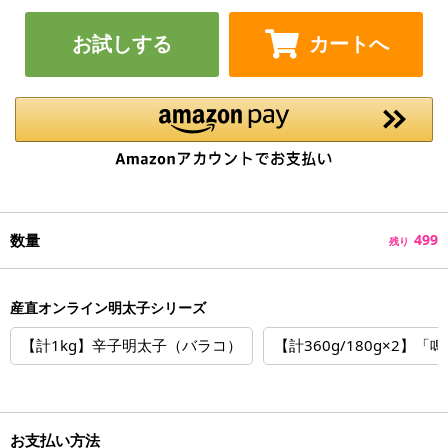
お試しする
カートへ
数量
499
残り
産直オンライン明太子シリーズ
【計1kg】辛子明太子（バラコ）
【計360g/180g×2】
お支払い方法