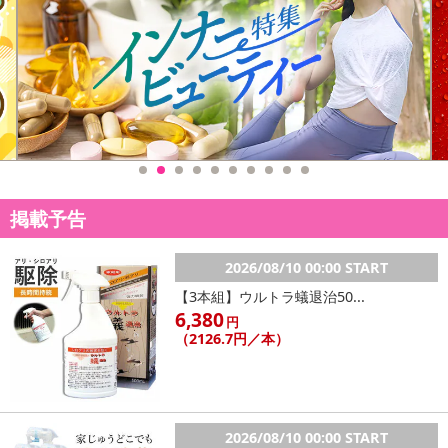
掲載予告
2026/08/10 00:00 START
【3本組】ウルトラ蟻退治50...
6,380
円
（2126.7円／本）
2026/08/10 00:00 START