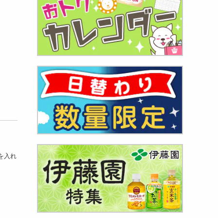
ぐ
比べ
718
円
を入れ
ろ ネ
947
円