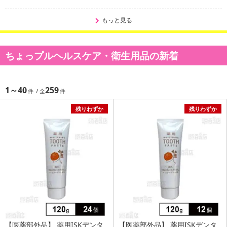
もっと見る
ちょっプルヘルスケア・衛生用品の新着
1～40
259
残りわずか
残りわずか
【医薬部外品】 薬用ISKデンタ
【医薬部外品】 薬用ISKデンタ