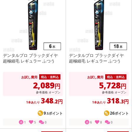
デンタルプロ ブラックダイヤ
デンタルプロ ブラックダイヤ
超極細毛 レギュラー ふつう
超極細毛 レギュラー ふつう
お試し費用
お試し費用
税込・送料込
税込・送料込
2,089
5,728
円
円
参考価格
オープン
参考価格
オープン
348
318
.2円
.3円
1本あたり
1本あたり
9
26
ポイント
ポイント
.5
1
5
0
6
8
0
残
残