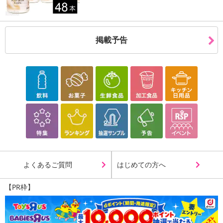
掲載予告
よくあるご質問
はじめての方へ
【PR枠】