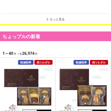
もっと見る
ちょっプルの新着
1～40
26,974
軽減税率
残りわずか
軽減税率
残りわずか