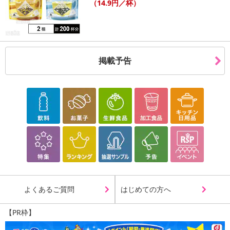
（14.9円／杯）
掲載予告
よくあるご質問
はじめての方へ
【PR枠】