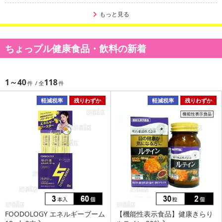
もっと見る
ちょっプル健康食品・飲料の新着
1～40
118
軽減税率
残りわずか
軽減税率
残りわずか
FOODOLOGY エネルギーブーム
【機能性表示食品】健康きらり