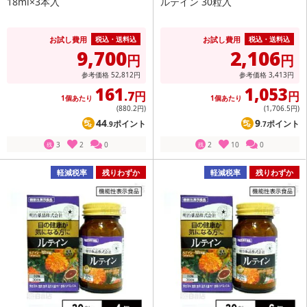
18ml×3本入
ルテイン 30粒入
お試し費用
お試し費用
税込・送料込
税込・送料込
9,700
2,106
円
円
参考価格
52,812
円
参考価格
3,413
円
161
1,053
.7円
円
1個あたり
1個あたり
(880
.2円
)
(1,706
.5円
)
44
9
ポイント
ポイント
.9
.7
3
2
0
2
10
0
残
残
軽減税率
残りわずか
軽減税率
残りわずか