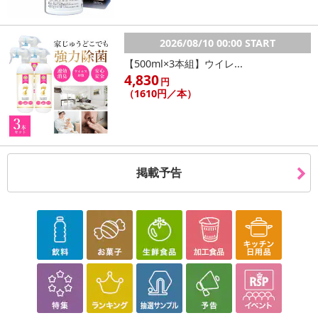
2026/08/10 00:00 START
【500ml×3本組】ウイレ...
4,830
円
（1610円／本）
掲載予告