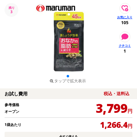
残り
3
105
1
タップで拡大表示
お試し費用
税込・送料込
3,799
参考価格
円
オープン
1,266.4
1袋あたり
円
今すぐ使える