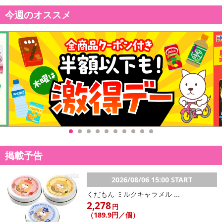
今週のオススメ
掲載予告
2026/08/06 15:00 START
くだもん ミルクキャラメル ...
2,278
円
（189.9円／個）