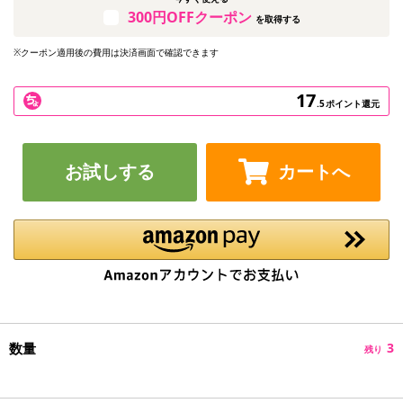
300円OFFクーポン
を取得する
※クーポン適用後の費用は決済画面で確認できます
17
.5
ポイント還元
お試しする
カートへ
数量
3
残り