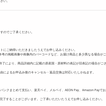
さい。
ますのでご了承ください。
ットにご納得いただきましたうえでお申し込みください。
、参考の掲載画像や画像内のバーコードなど、お届け商品と多少異なる場合が
の終了により、商品詳細内に記載の原産国・原材料の表記が旧表記の場合がご
理由によるお申込み後のキャンセル・返品交換は対応いたしかねます。
ソフトバンクまとめて支払い、楽天ペイ、メルペイ、AEON Pay、Amazon Payで
を完了することがございます。ご了承いただいたうえでお申し込みください。