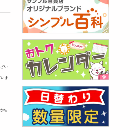
ござい
ざいま
お支払