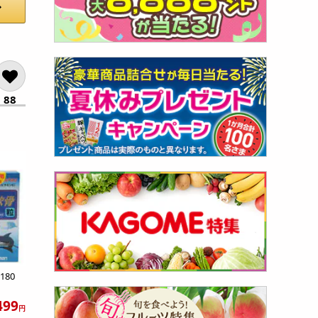
88
180
499
円