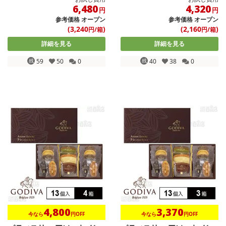
6,480
4,320
円
円
参考価格
オープン
参考価格
オープン
(3,240
)
(2,160
)
円/箱
円/箱
詳細を見る
詳細を見る
残
59
50
0
残
40
38
0
4,800
3,370
今なら
円OFF
今なら
円OFF