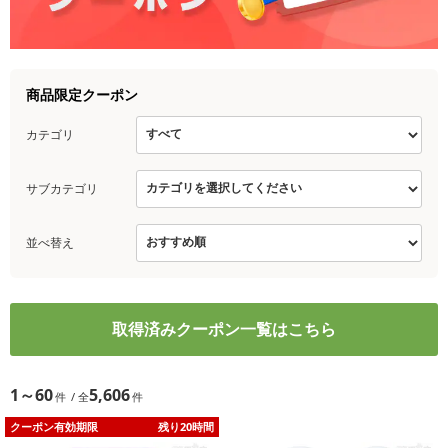
商品限定クーポン
カテゴリ
サブカテゴリ
並べ替え
取得済みクーポン一覧はこちら
1～60
5,606
クーポン有効期限
残り20時間