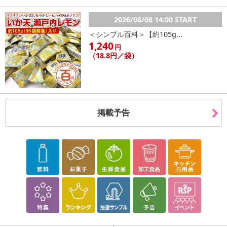
2026/08/08 14:00 START
＜シンプル百科＞【約105g...
1,240
円
（18.8円／袋）
掲載予告