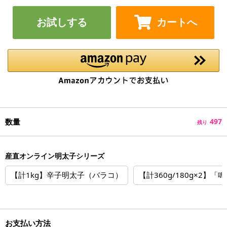
お試しする
カートへ
数量
497
残り
産直オンライン明太子シリーズ
【計1kg】辛子明太子（バラコ）
【計360g/180g×2】
お支払い方法