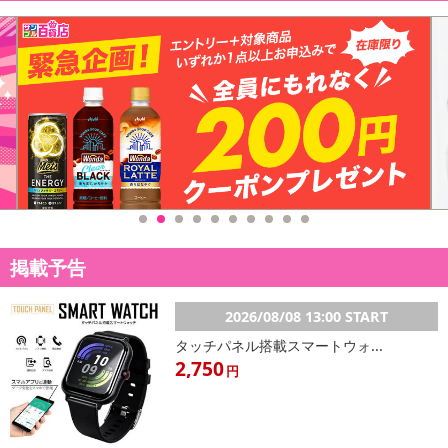
掲載予告
2026/08/08 13:00 START
タッチパネル搭載スマートウォ...
2,750
円