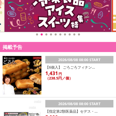
掲載予告
2026/08/08 08:00 START
【6個入】 ごろごろフィナン...
1,431
円
（238.5円／個）
2026/08/08 08:00 START
【指定第2類医薬品】セデス・...