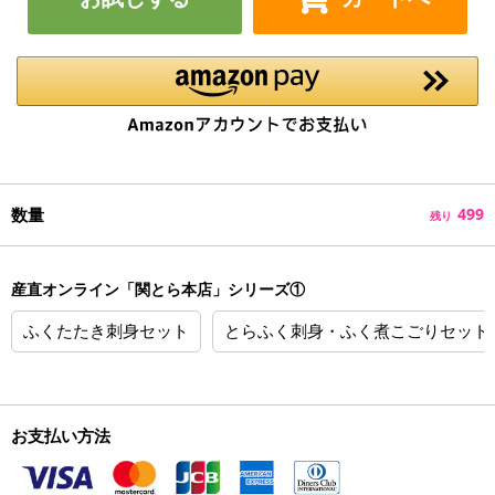
数量
499
残り
産直オンライン「関とら本店」シリーズ①
ふくたたき刺身セット
とらふく刺身・ふく煮こごりセット
お支払い方法