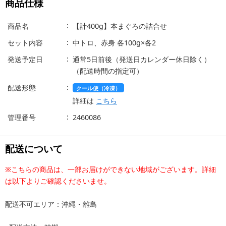
商品仕様
商品名
【計400g】本まぐろの詰合せ
セット内容
中トロ、赤身 各100g×各2
発送予定日
通常5日前後（発送日カレンダー休日除く）
（配送時間の指定可）
配送形態
クール便（冷凍）
詳細は
こちら
管理番号
2460086
配送について
※こちらの商品は、一部お届けができない地域がございます。詳細
は以下よりご確認くださいませ。
配送不可エリア：沖縄・離島