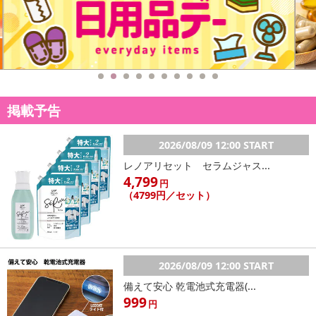
掲載予告
2026/08/09 12:00 START
レノアリセット セラムジャス...
4,799
円
（4799円／セット）
2026/08/09 12:00 START
備えて安心 乾電池式充電器(...
999
円