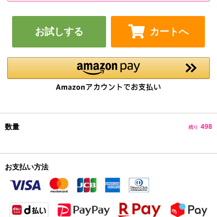
お試しする
カートへ
数量
498
残り
お支払い方法