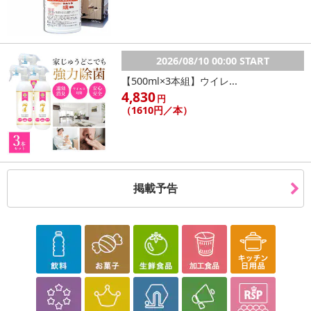
2026/08/10 00:00 START
【500ml×3本組】ウイレ...
4,830
円
（1610円／本）
掲載予告