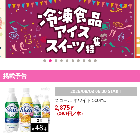
掲載予告
2026/08/08 06:00 START
スコール ホワイト 500m...
2,875
円
（59.9円／本）