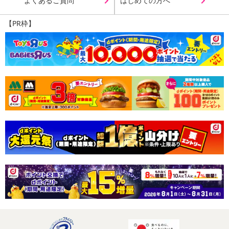
よくあるご質問
はじめての方へ
【PR枠】