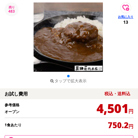
残り
483
13
タップで拡大表示
お試し費用
税込・送料込
4,501
参考価格
円
オープン
750.2
1食あたり
円