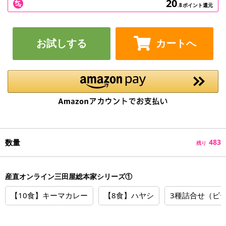
20
.8
ポイント還元
お試しする
カートへ
数量
483
残り
産直オンライン三田屋総本家シリーズ①
【10食】キーマカレー
【8食】ハヤシ
3種詰合せ（ビ