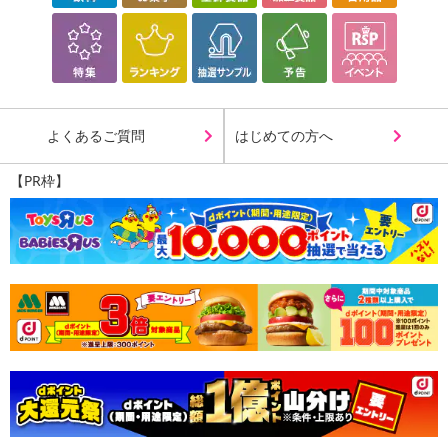
よくあるご質問
はじめての方へ
【PR枠】