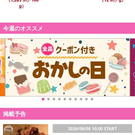
.5円
.4円
g）
今週のオススメ
掲載予告
2026/08/08 10:00 START