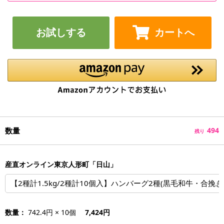
お試しする
カートへ
数量
494
残り
産直オンライン東京人形町「日山」
【2種計1.5kg/2種計10個入】ハンバーグ2種(黒毛和牛・合挽き
数量：
742.4円 × 10個
7,424円