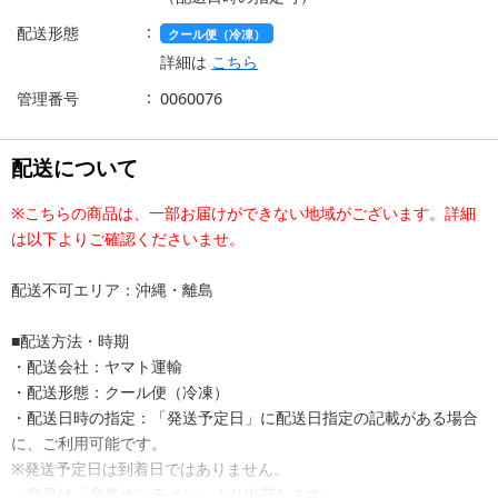
配送形態
クール便（冷凍）
詳細は
こちら
管理番号
0060076
配送について
※こちらの商品は、一部お届けができない地域がございます。詳細
は以下よりご確認くださいませ。
配送不可エリア：沖縄・離島
■配送方法・時期
・配送会社：ヤマト運輸
・配送形態：クール便（冷凍）
・配送日時の指定：「発送予定日」に配送日指定の記載がある場合
に、ご利用可能です。
※発送予定日は到着日ではありません。
・商品は「産直オンライン」より出荷します。