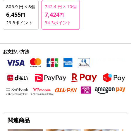
806.9 円 × 8個
742.4 円 × 10個
6,455
7,424
円
円
29.8
ポイント
34.3
ポイント
お支払い方法
関連商品