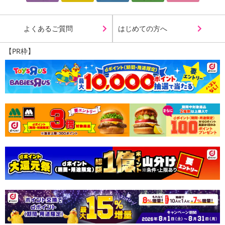
よくあるご質問
はじめての方へ
【PR枠】