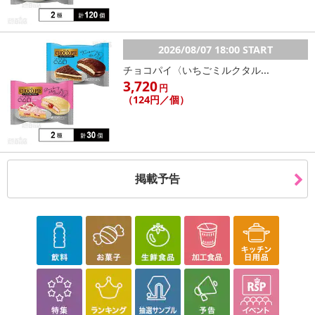
2026/08/07 18:00 START
チョコパイ〈いちごミルクタル...
3,720
円
（124円／個）
掲載予告