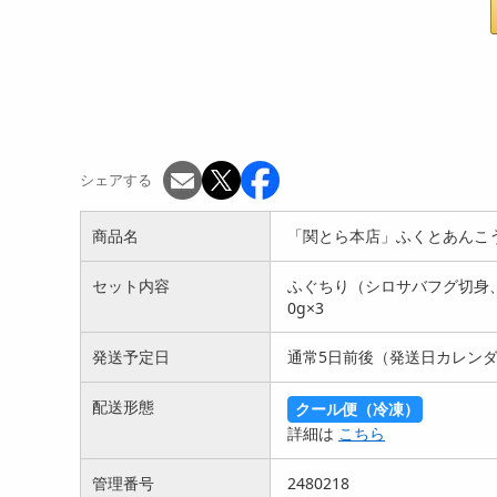
シェアする
商品名
「関とら本店」ふくとあんこ
セット内容
ふぐちり（シロサバフグ切身、ト
0g×3
発送予定日
通常5日前後（発送日カレンダ
配送形態
クール便（冷凍）
詳細は
こちら
管理番号
2480218