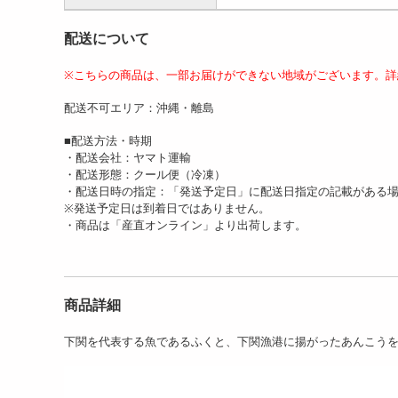
配送について
※こちらの商品は、一部お届けができない地域がございます。詳
配送不可エリア：沖縄・離島
■配送方法・時期
・配送会社：ヤマト運輸
・配送形態：クール便（冷凍）
・配送日時の指定：「発送予定日」に配送日指定の記載がある
※発送予定日は到着日ではありません。
・商品は「産直オンライン」より出荷します。
商品詳細
下関を代表する魚であるふくと、下関漁港に揚がったあんこう