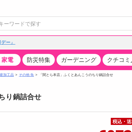
得デー』
家電
防災特集
ガーデニング
クチコミ
て見る
特設コーナー
食品・調味料
生鮮食品
お菓子
アイス・スイーツ
飲料
お酒
洗剤
キッチン・日用品
健康・ダイエット
医薬品・医薬部外
インテリア・家具
ファッション
家電
ベビー・キッズ・
ペット用品
加工食品
ヘアケア・ボディ
ビューティーケア
特集一覧
産加工品
その他 魚
「関とら本店」ふくとあんこうのちり鍋詰合せ
全国うまいもの博
米・雑穀
肉・肉加工品
スナック菓子
アイスクリーム・シャーベット
水・ミネラルウォーター・炭酸水
ビール・発泡酒・新ジャンル
キッチン・台所用洗剤
掃除用具
健康食品・飲料
第二類医薬品
収納用品
トップス
生活家電
ベビーおむつ・トイレ用品
犬用品
カップ麺・乾麺・パスタ
ヘアケア・スタイリング
スキンケア・基礎化粧品
クチコミで選ばれた人気商品
パン・シリアル・コーンフレーク
魚介類・シーフード・水産加工品
クッキー・クラッカー
ケーキ・スイーツ
お茶・紅茶（ソフトドリンク）
ワイン
洗濯用洗剤・柔軟剤・漂白剤
洗濯用品
ダイエット
指定第二類医薬品
寝具・布団
ボトムス
キッチン家電
授乳グッズ
猫用品
インスタント・レトルト・冷凍食品・惣菜
ボディケア
ベースメイク・メイクアップ・ネイル
ちり鍋詰合せ
チーズ・ヨーグルト・乳製品・卵
フルーツ・果物・果物加工品
キャンディ・ガム・タブレット
お菓子・スイーツギフト
コーヒー（ソフトドリンク）
日本酒・焼酎
バス・お風呂用洗剤
トイレ・バス用品
サプリメント
第三類医薬品
マット・カーペット・クッション
シューズ
冷房・暖房器具・空調
食事グッズ
その他 ペット用品
ナチュラル・オーガニックコスメ
ポイント
調味料・ドレッシング・油
野菜・きのこ
せんべい・米菓
果実・野菜・清涼・乳飲料
洋酒・リキュール
トイレ用洗剤
タオル
美容サプリメント・ドリンク
医薬部外品
テーブル・デスク・カウンター
バッグ
美容・健康家電
ベビー用品・雑貨
香水・アロマ
08月06日10時00分 ～
08月06日10時00分
ポイント履歴
税込・送
缶詰・瓶詰・ジャム・はちみつ
ミールキット
チョコレート
トクホ
果実酒・梅酒
住居用洗剤
日用品
スポーツサプリメント・ドリンク
チェア・ソファ
財布・小物
パソコン・プリンター・パソコン周辺機器
家具・寝具
っプル
ちょっプル
ちょっプルポイントとは？
0
0