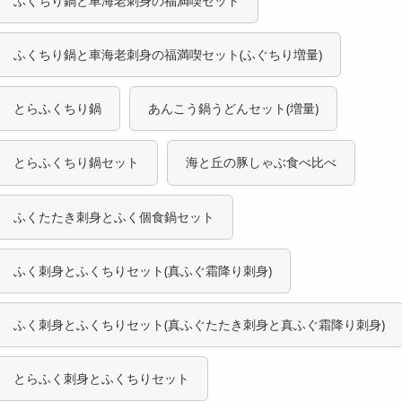
ふくちり鍋と車海老刺身の福満喫セット
ふくちり鍋と車海老刺身の福満喫セット(ふぐちり増量)
とらふくちり鍋
あんこう鍋うどんセット(増量)
とらふくちり鍋セット
海と丘の豚しゃぶ食べ比べ
ふくたたき刺身とふく個食鍋セット
ふく刺身とふくちりセット(真ふぐ霜降り刺身)
ふく刺身とふくちりセット(真ふぐたたき刺身と真ふぐ霜降り刺身)
とらふく刺身とふくちりセット