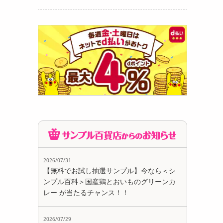
2026/07/31
【無料でお試し抽選サンプル】今なら＜シ
ンプル百科＞国産鶏とおいものグリーンカ
レー が当たるチャンス！！
2026/07/29