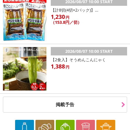
2026/08/07 10:00 START
【計8切(4切×2パック)】...
1,230
円
（153.8円／切）
2026/08/07 10:00 START
【2食入】そうめんこんにゃく
1,388
円
掲載予告