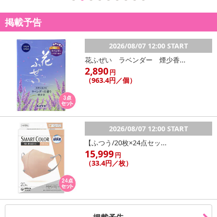
掲載予告
2026/08/07 12:00 START
花ふぜい ラベンダー 煙少香...
2,890
円
（963.4円／個）
2026/08/07 12:00 START
【ふつう/20枚×24点セッ...
15,999
円
（33.4円／枚）