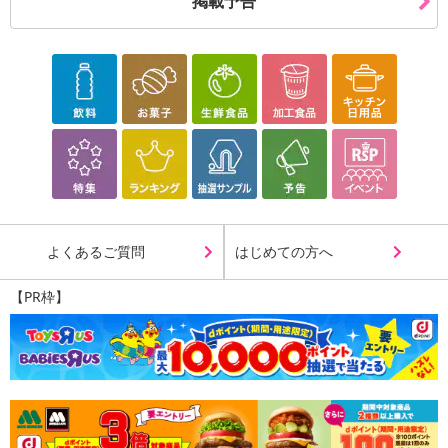
掲載予告
よくあるご質問
はじめての方へ
【PR枠】