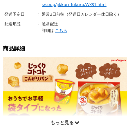
s/soup/jikkuri_fukuro/WX31.html
発送予定日
通常3日前後（発送日カレンダー休日除く）
配送形態
通常配送
詳細は
こちら
商品詳細
もっと見る