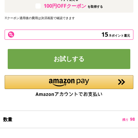
100円OFFクーポン
を取得する
※クーポン適用後の費用は決済画面で確認できます
15
.9
ポイント還元
お試しする
数量
98
残り