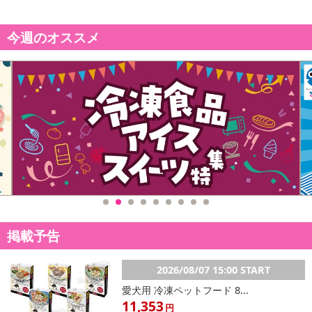
今週のオススメ
掲載予告
2026/08/07 15:00 START
愛犬用 冷凍ペットフード 8...
11,353
円