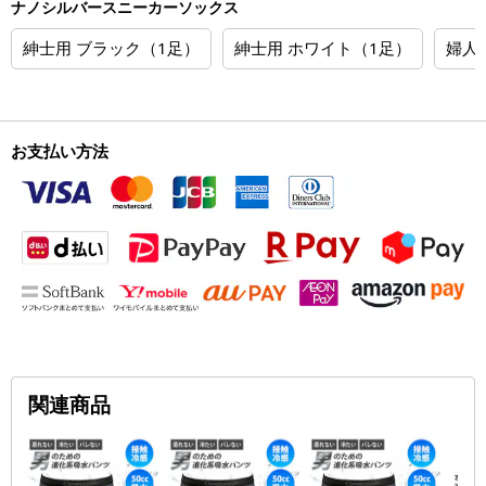
ナノシルバースニーカーソックス
紳士用 ブラック（1足）
紳士用 ホワイト（1足）
婦人
お支払い方法
関連商品