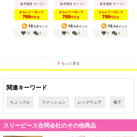
参考価格
オープン
参考価格
オープン
参考価格
オープン
さらにクーポンで
さらにクーポンで
さらにクーポンで
700
700
700
円引き
円引き
円引き
16
16
16
.5ポイント
.5ポイント
.5ポイント
25
0
9
0
9
0
もっと見る
関連キーワード
ちょっプル
ファッション
レッグウェア
靴下
スリーピース合同会社のその他商品