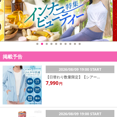
掲載予告
2026/08/09 19:00 START
【日替わり数量限定】【シアー...
7,990
円
2026/08/09 19:00 START