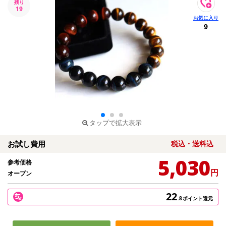
残り
19
9
タップで拡大表示
お試し費用
税込・送料込
5,030
参考価格
円
オープン
22
.8
ポイント還元