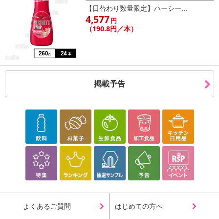
【日替わり数量限定】ハーシー...
4,577
円
（190.8円／本）
掲載予告
よくあるご質問
はじめての方へ