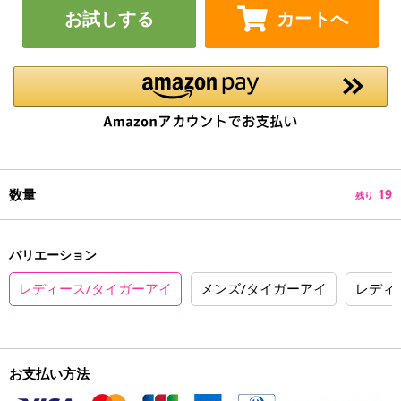
お試しする
カートへ
数量
19
残り
バリエーション
レディース/タイガーアイ
メンズ/タイガーアイ
レディ
お支払い方法