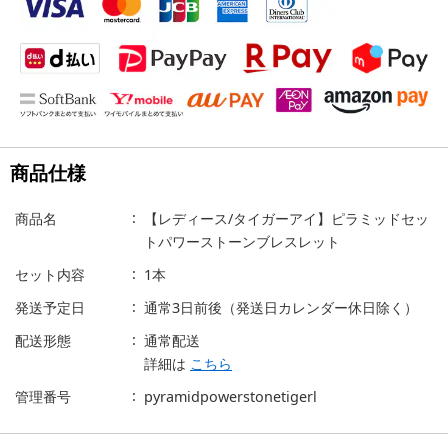
商品仕様
商品名
【レディース/タイガーアイ】ピラミッドセッ
トパワーストーンブレスレット
セット内容
1本
発送予定日
通常3日前後（発送日カレンダー休日除く）
配送形態
通常配送
詳細は
こちら
管理番号
pyramidpowerstonetigerl