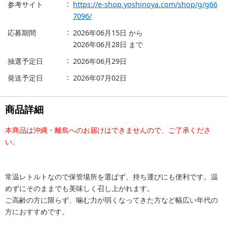
参考サイト
https://e-shop.yoshinoya.com/shop/g/g66
7096/
応募期間
2026年06月15日
から
2026年06月28日
まで
抽選予定日
2026年06月29日
発送予定日
2026年07月02日
商品詳細
本商品は沖縄・離島へのお届けはできませんので、ご了承くださ
い。
常温レトルトなので保管場所を選ばず、持ち運びにも便利です。温
めずにそのままでも美味しく召し上がれます。
ご高齢の方に限らず、噛む力が弱くなってきた方など幅広い年代の
方におすすめです。