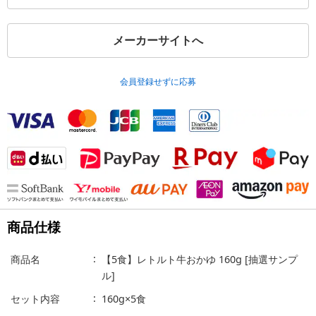
メーカーサイトへ
会員登録せずに応募
商品仕様
商品名
【5食】レトルト牛おかゆ 160g [抽選サンプ
ル]
セット内容
160g×5食