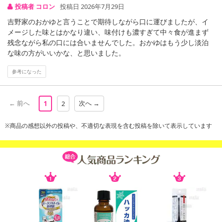
投稿者 コロン
投稿日 2026年7月29日
吉野家のおかゆと言うことで期待しながら口に運びましたが、イ
メージした味とはかなり違い、味付けも濃すぎて中々食が進まず
残念ながら私の口には合いませんでした。おかゆはもう少し淡泊
な味の方がいいかな、と思いました。
参考になった
← 前へ
次へ →
1
2
※商品の感想以外の投稿や、不適切な表現を含む投稿を除いて表示しています