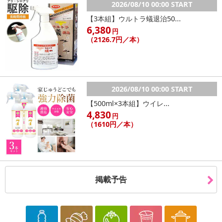
2026/08/10 00:00 START
【3本組】ウルトラ蟻退治50...
6,380
円
（2126.7円／本）
2026/08/10 00:00 START
【500ml×3本組】ウイレ...
4,830
円
（1610円／本）
掲載予告