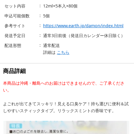
セット内容
12ml×5本入×80個
申込可能個数
5個
参考サイト
https://www.earth.jp/damon/index.html
発送予定日
通常3日前後（発送日カレンダー休日除く）
配送形態
通常配送
詳細は
こちら
商品詳細
本商品は沖縄・離島へのお届けはできませんので、ご了承くださ
い。
よごれが出てきてスッキリ！見える口臭ケア！持ち運びに便利＆試
しやすいスティックタイプ。リラックスミントの香味です。