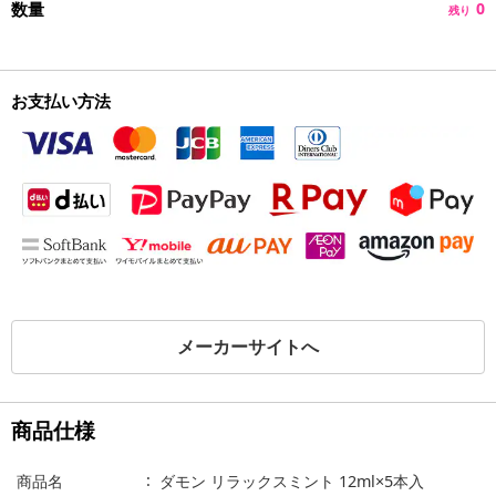
数量
0
残り
お支払い方法
メーカーサイトへ
商品仕様
商品名
ダモン リラックスミント 12ml×5本入