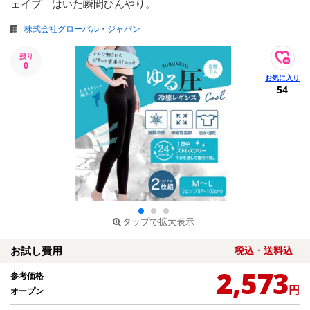
ェイプ はいた瞬間ひんやり。
株式会社グローバル・ジャパン
残り
0
54
タップで拡大表示
お試し費用
税込・送料込
2,573
参考価格
円
オープン