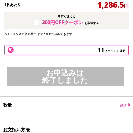
1,286.5
1枚あたり
円
今すぐ使える
300円OFFクーポン
を取得する
※クーポン適用後の費用は決済画面で確認できます
11
.7
ポイント還元
お申込みは
終了しました
数量
0
残り
お支払い方法