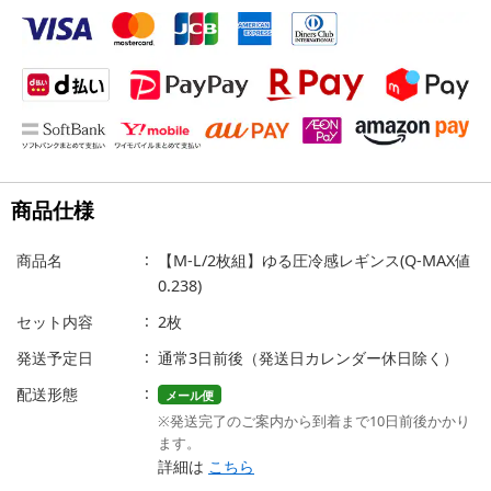
商品仕様
商品名
【M-L/2枚組】ゆる圧冷感レギンス(Q-MAX値
0.238)
セット内容
2枚
発送予定日
通常3日前後（発送日カレンダー休日除く）
配送形態
メール便
※発送完了のご案内から到着まで10日前後かかり
ます。
詳細は
こちら