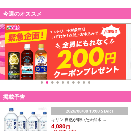
今週のオススメ
掲載予告
2026/08/08 19:00 START
キリン 自然が磨いた天然水 ...
4,080
円