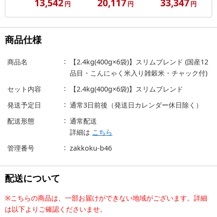
13,542
20,117
33,347
円
円
円
商品仕様
商品名
【2.4kg(400g×6袋)】スリムブレンド (国産12
品目・こんにゃく米入り雑穀米・チャック付)
セット内容
【2.4kg(400g×6袋)】スリムブレンド
発送予定日
通常3日前後（発送日カレンダー休日除く）
配送形態
通常配送
詳細は
こちら
管理番号
zakkoku-b46
配送について
※こちらの商品は、一部お届けができない地域がございます。詳細
は以下よりご確認くださいませ。