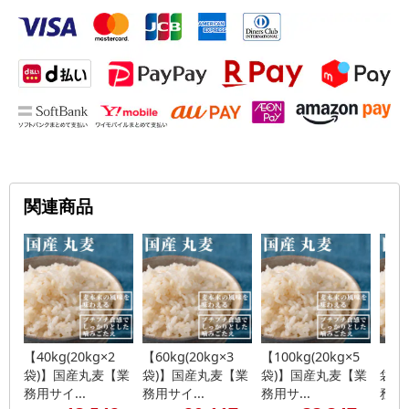
関連商品
【40kg(20kg×2
【60kg(20kg×3
【100kg(20kg×5
【20
袋)】国産丸麦【業
袋)】国産丸麦【業
袋)】国産丸麦【業
袋)
務用サイ...
務用サイ...
務用サ...
務用..