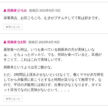
投稿者 ひろみ
投稿日 2022年6月13日
栄養満点、お豆ごろごろ、むぎがプチムチしてて私は好きです。
参考になった
投稿者 Q太郎
投稿日 2022年4月16日
最初食べた時は、いつも食べている雑穀米の方が美味しいな
ぁ、、とちょっとガッカリ。でも、何回か食べていると、豆感が
すごくて、これはこれで美味しいです。
雑穀米というよりは豆ご飯かな。
ただ、2時間以上浸水させないといけなくて、働くママが夕方帰宅
してから夕飯用に炊こうとすると時間が足りなくて無理です。な
ので、平日の夕飯用には炊けず、出番が少なくなります。ダイエ
ット目当てなのに意味がないという、、、。
参考になった