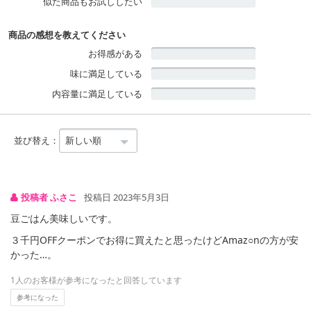
似た商品もお試ししたい
商品の感想を教えてください
お得感がある
味に満足している
内容量に満足している
並び替え：
投稿者 ふさこ
投稿日 2023年5月3日
豆ごはん美味しいです。
３千円OFFクーポンでお得に買えたと思ったけどAmaz○nの方が安
かった…。
1人のお客様が参考になったと回答しています
参考になった