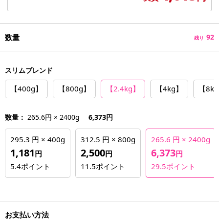
数量
92
残り
スリムブレンド
【400g】
【800g】
【2.4kg】
【4kg】
【8k
数量：
265.6円 × 2400g
6,373円
295.3 円 × 400g
312.5 円 × 800g
265.6 円 × 2400g
1,181
2,500
6,373
円
円
円
5.4
ポイント
11.5
ポイント
29.5
ポイント
お支払い方法