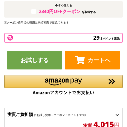
今すぐ使える
2340円OFFクーポン
を取得する
※クーポン適用後の費用は決済画面で確認できます
29
.5
ポイント還元
お試しする
カートへ
実質ご負担額
(=お試し費用－クーポン・ポイント還元)
4,015
円
実質