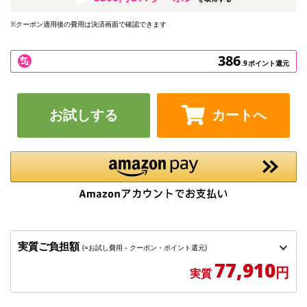
※クーポン適用後の費用は決済画面で確認できます
386
.9
ポイント還元
お試しする
カートへ
実質ご負担額
(=お試し費用－クーポン・ポイント還元)
77,910
円
実質