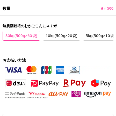
数量
500
残り
無農薬栽培のむかごこんにゃく米
30kg(500g×60袋)
10kg(500g×20袋)
5kg(500g×10袋)
お支払い方法