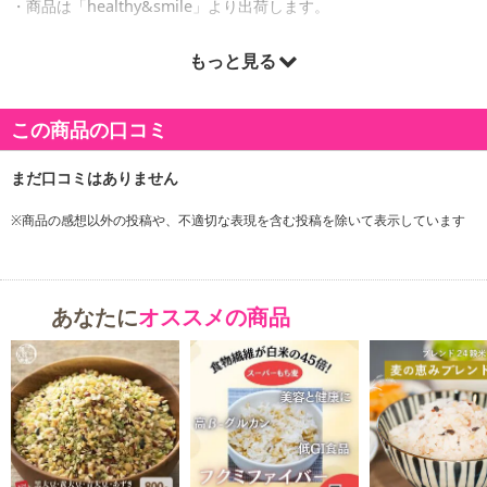
・商品は「healthy&smile」より出荷します。
もっと見る
商品詳細
この商品の口コミ
※商品の感想以外の投稿や、不適切な表現を含む投稿を除いて表示しています
あなたに
オススメの商品