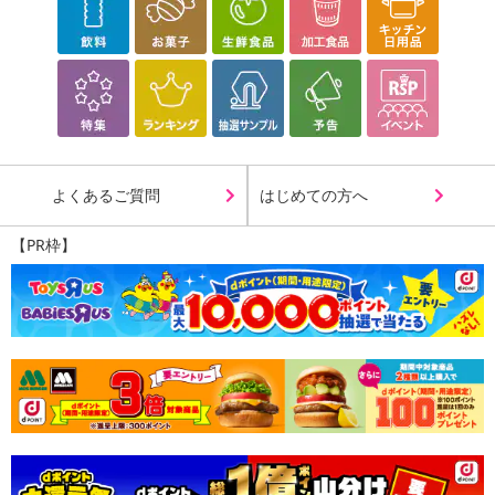
よくあるご質問
はじめての方へ
【PR枠】