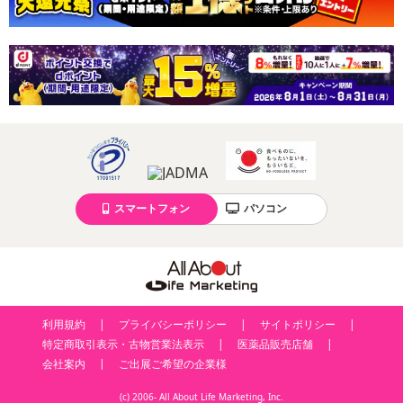
スマートフォン
パソコン
利用規約
プライバシーポリシー
サイトポリシー
特定商取引表示・古物営業法表示
医薬品販売店舗
会社案内
ご出展ご希望の企業様
(c) 2006- All About Life Marketing, Inc.