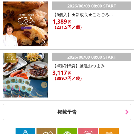
2026/08/09 08:00 START
【6個入】★新改良★ごろごろ...
1,389
円
（231.5円／個）
2026/08/09 08:00 START
【4種/計8袋】厳選おつまみ...
3,117
円
（389.7円／袋）
掲載予告