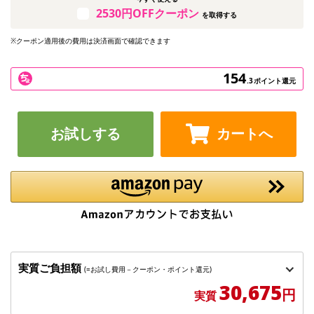
2530円OFFクーポン
を取得する
※クーポン適用後の費用は決済画面で確認できます
154
.3
ポイント還元
お試しする
カートへ
実質ご負担額
(=お試し費用－クーポン・ポイント還元)
30,675
円
実質