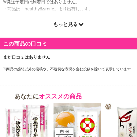
※発送予定日は到着日ではありません。
・商品は「healthy&smile」より出荷します。
もっと見る
商品詳細
この商品の口コミ
※商品の感想以外の投稿や、不適切な表現を含む投稿を除いて表示しています
あなたに
オススメの商品