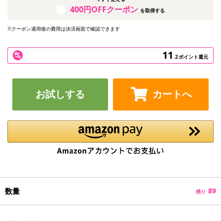
400円OFFクーポン
を取得する
※クーポン適用後の費用は決済画面で確認できます
11
.2
ポイント還元
お試しする
カートへ
数量
89
残り