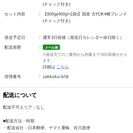
(チャック付き)
セット内容
【800g(400g×2袋)】国産 古代米4種ブレンド
(チャック付き)
発送予定日
通常3日前後（発送日カレンダー休日除く）
配送形態
メール便
※発送完了のご案内から到着まで10日前後かかり
ます。
詳細は
こちら
管理番号
zakkoku-b58
配送について
配送不可エリア：なし
■配送方法・時期
・配送会社：日本郵便、ヤマト運輸、佐川急便