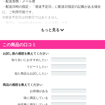
・配送形態：メール便
・配送日時の指定：「発送予定日」に配送日指定の記載がある場合
に、ご利用可能です。
※発送予定日は到着日ではありません。
・商品は「healthy&smile」より出荷します。
もっと見る
商品詳細
この商品の口コミ
お試し後の感想を教えてください
知り合いにおすすめしたい
リピートしたい
似た商品もお試ししたい
商品の感想を教えてください
お得感がある
味に満足している
内容量に満足している