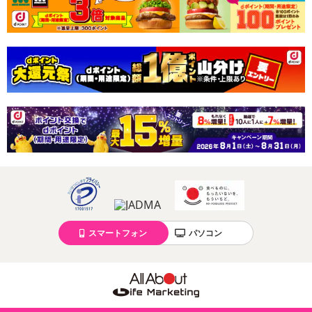
ナトリウム 3mg
食塩相当量 0.01g
・注意事項：直射日光、高温多湿を避けてください。開封後は、出
来るだけふたがついた容器で保存してください。
スマートフォン
パソコン