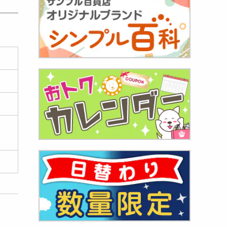
460
円