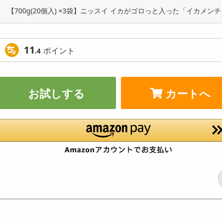
【700g(20個入) ×3袋】ニッスイ イカがゴロっと入った「イカメン
11
ポイント
.4
お試しする
カートへ