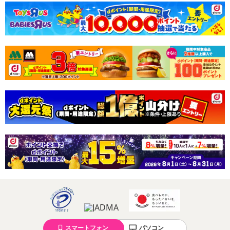
休業日
■
その他共通および商品カテゴリー別注意事項（※必ずご確認くだ
さい）
こちらの情報は
2026年07月09日
時点での情報となります。
スマートフォン
パソコン