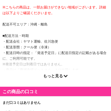
※こちらの商品は、一部お届けができない地域がございます。詳細
は以下よりご確認くださいませ。
配送不可エリア：沖縄・離島
■配送方法・時期
・配送会社：ヤマト運輸、佐川急便
・配送形態：クール便（冷凍）
・配送日時の指定：「発送予定日」に配送日指定の記載がある場合
に、ご利用可能です。
※発送予定日は到着日ではありません。
・商品は「豊洲市場ドットコム」より出荷します。
もっと見る
商品詳細
この商品の口コミ