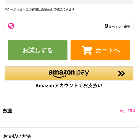
※クーポン適用後の費用は決済画面で確認できます
9
.5
ポイント還元
お試しする
カートへ
数量
194
残り
お支払い方法