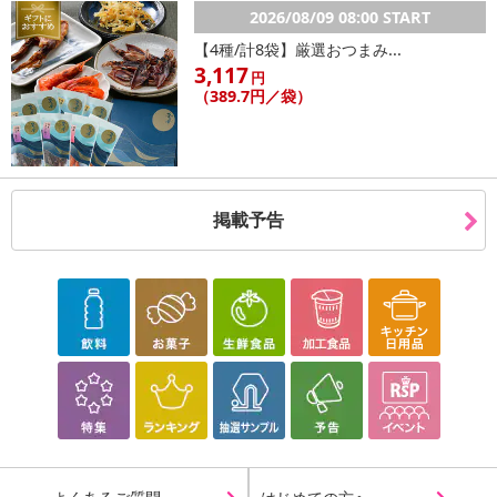
2026/08/09 08:00 START
【4種/計8袋】厳選おつまみ...
3,117
円
（389.7円／袋）
掲載予告