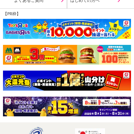
よくあるご質問
はじめての方へ
【PR枠】