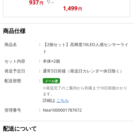
937
リ...
円
1,499
円
商品仕様
商品名
【2個セット】高輝度10LED人感センサーライ
ト
セット内容
本体×2個
発送予定日
通常5日前後（発送日カレンダー休日除く）
配送形態
メール便
※発送完了のご案内から到着まで10日前後かかり
ます。
詳細は
こちら
管理番号
Nea1000001787672
配送について