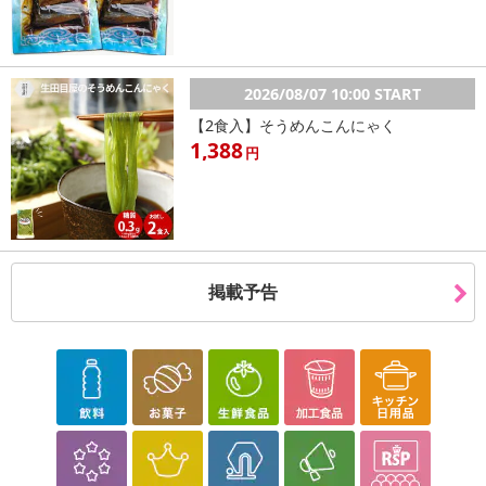
休業日
■
その他共通および商品カテゴリー別注意事項（※必ずご確認くだ
2026/08/07 10:00 START
さい）
【2食入】そうめんこんにゃく
1,388
こちらの情報は
2026年08月04日
時点での情報となります。
円
掲載予告