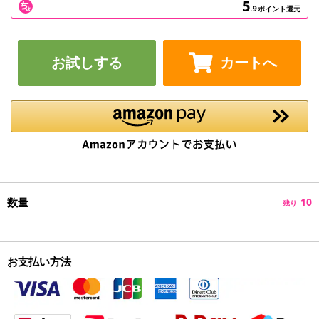
5
.9
ポイント還元
お試しする
カートへ
数量
10
残り
お支払い方法