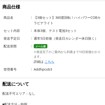
商品仕様
商品名
【3個セット】360度回転！ハイパワーCOBカ
ラビナライト
セット内容
本体3個、テスト電池3セット
発送予定日
通常5日前後（発送日カレンダー休日除く）
配送形態
メール便
※発送完了のご案内から到着まで10日前後かかり
ます。
詳細は
こちら
管理番号
Addhpcob3
配送について
配送不可エリア：なし
■配送方法・時期