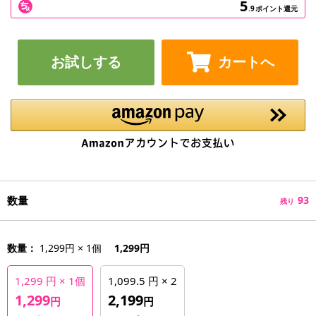
5
.9
ポイント還元
お試しする
カートへ
数量
93
残り
数量：
1,299円 × 1個
1,299円
1,299 円 × 1個
1,099.5 円 × 2
1,299
2,199
円
円