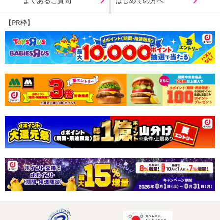
よくあるご質問
はじめての方へ
【PR枠】