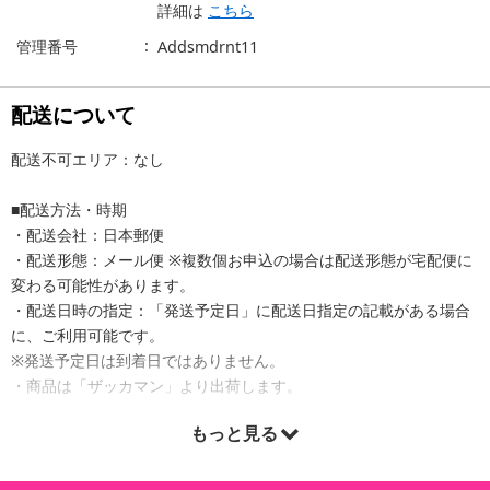
詳細は
こちら
管理番号
Addsmdrnt11
配送について
配送不可エリア：なし
■配送方法・時期
・配送会社：日本郵便
・配送形態：メール便 ※複数個お申込の場合は配送形態が宅配便に
変わる可能性があります。
・配送日時の指定：「発送予定日」に配送日指定の記載がある場合
に、ご利用可能です。
※発送予定日は到着日ではありません。
・商品は「ザッカマン」より出荷します。
もっと見る
商品詳細