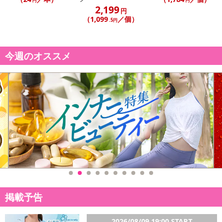
円
円
2,199
円
（1,099
／個）
.5円
今週のオススメ
掲載予告
2026/08/09 19:00 START