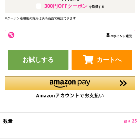
300円OFFクーポン
を取得する
※クーポン適用後の費用は決済画面で確認できます
8
.9
ポイント還元
お試しする
カートへ
数量
25
残り