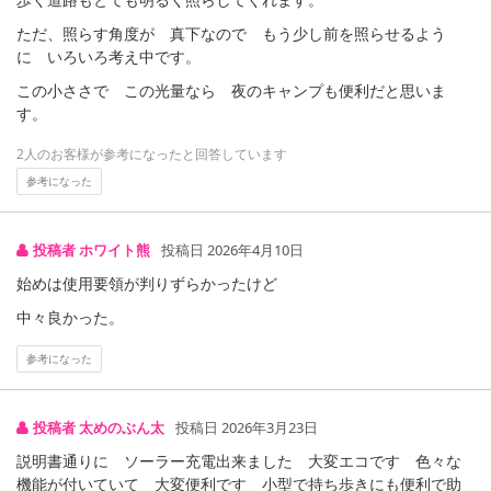
ただ、照らす角度が 真下なので もう少し前を照らせるよう
に いろいろ考え中です。
この小ささで この光量なら 夜のキャンプも便利だと思いま
す。
2人のお客様が参考になったと回答しています
参考になった
投稿者 ホワイト熊
投稿日 2026年4月10日
始めは使用要領が判りずらかったけど
中々良かった。
参考になった
投稿者 太めのぶん太
投稿日 2026年3月23日
説明書通りに ソーラー充電出来ました 大変エコです 色々な
機能が付いていて 大変便利です 小型で持ち歩きにも便利で助