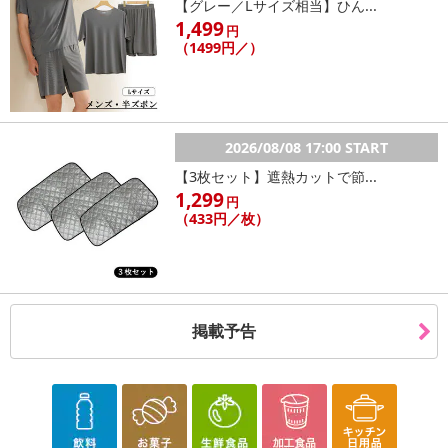
【グレー／Lサイズ相当】ひん...
1,499
円
（1499円／）
2026/08/08 17:00 START
【3枚セット】遮熱カットで節...
1,299
円
（433円／枚）
掲載予告