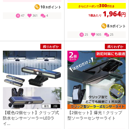
300
10
さらにクーポンで
円引き
ポイント
.9
1,964
円
1個あたり
47
361
4
残
8
ポイント
.9
25
905
25
残
残りわずか
残りわずか
【暖色/2個セット】クリップ式
【2個セット】爆光！クリップ
防水センサーソーラーLEDラ
型ソーラーセンサーライト
イ...