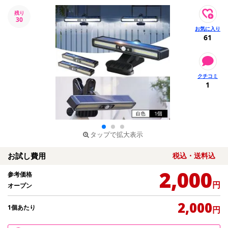
残り
30
61
1
タップで拡大表示
お試し費用
税込・送料込
2,000
参考価格
円
オープン
2,000
1個あたり
円