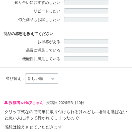
知り合いにおすすめしたい
防水で屋外、屋内問わず使用出来、人感センサーで防犯にも最適！
リピートしたい
似た商品もお試ししたい
商品の感想を教えてください
お得感がある
品質に満足している
機能性に満足している
並び替え：
投稿者 s-ゆびちゃん
投稿日 2026年3月10日
クリップ式なので簡単に取り付けられるけれども…場所を選ばない
と悪い人に持って行かれてしまったので…
感想は控えさせていただきます