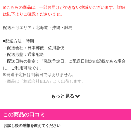
※こちらの商品は、一部お届けができない地域がございます。詳細
は以下よりご確認くださいませ。
配送不可エリア：北海道・沖縄・離島
■配送方法・時期
・配送会社：日本郵便、佐川急便
・配送形態：通常配送
・配送日時の指定：「発送予定日」に配送日指定の記載がある場合
に、ご利用可能です。
※発送予定日は到着日ではありません。
・商品は「株式会社BILA」より出荷します。
もっと見る
商品詳細
この商品の口コミ
電気代不要・エコ・環境に優しい・光感応・自動オン・自動消灯オ
フ
お試し後の感想を教えてください
クリップ式でどこでも簡単に設置可能！