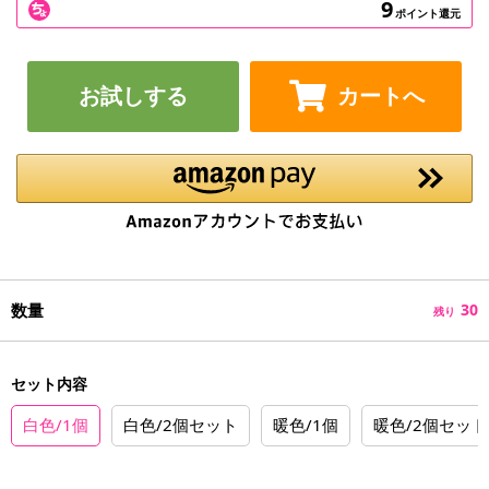
9
ポイント還元
お試しする
カートへ
数量
30
残り
セット内容
白色/1個
白色/2個セット
暖色/1個
暖色/2個セット