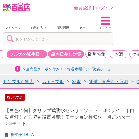
会員登録
ログイン
マイページ
お気に入り
閲覧履歴
カート
メニュー
品
プル太の誕生日！
暑さ日差し対策
防災特集
お酒
ク
＼全商品クーポン付き！／毎週木曜日は『激得デー』
サンプル百貨店
ちょっプル
家電
電球・蛍光灯・照明
残りわずか
【白色/1個】クリップ式防水センサーソーラーLEDライト | 自
動点灯！どこでも設置可能！モーション検知付・点灯パター
ン3モード
株式会社BILA