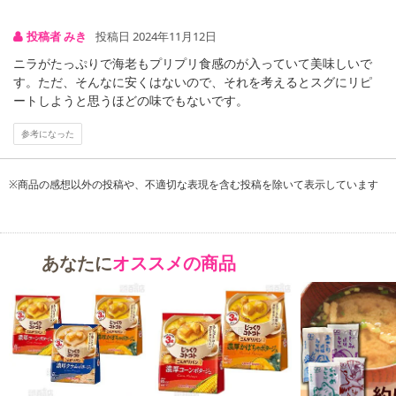
投稿者 みき
投稿日 2024年11月12日
ニラがたっぷりで海老もプリプリ食感のが入っていて美味しいで
す。ただ、そんなに安くはないので、それを考えるとスグにリピ
ートしようと思うほどの味でもないです。
参考になった
※商品の感想以外の投稿や、不適切な表現を含む投稿を除いて表示しています
あなたに
オススメの商品