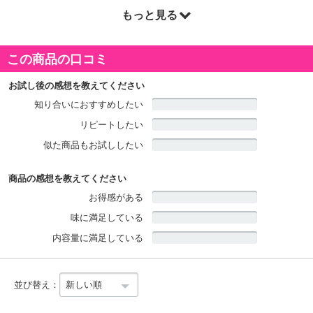
もっと見る
商品詳細
この商品の口コミ
数々のメディアに出演し、幅広い活動をされている中国料理の有名
お試し後の感想を教えてください
シェフである菰田欣也さん監修のこだわり本格中華をお届けいたし
知り合いにおすすめしたい
ます。
リピートしたい
似た商品もお試ししたい
商品の感想を教えてください
お得感がある
味に満足している
内容量に満足している
並び替え：