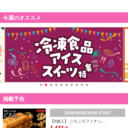
今週のオススメ
掲載予告
2026/08/08 08:00 START
【6個入】 ごろごろフィナン...
1,431