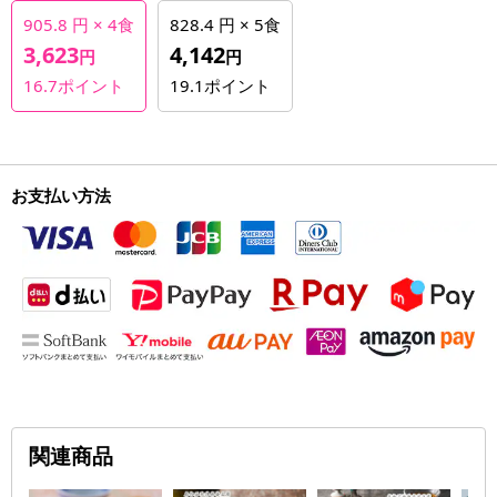
905.8 円 × 4食
828.4 円 × 5食
3,623
4,142
円
円
16.7
ポイント
19.1
ポイント
お支払い方法
関連商品