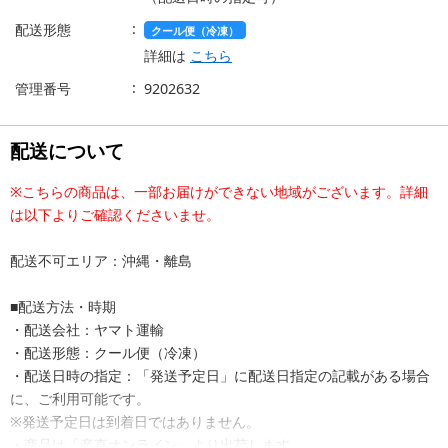
配送形態
クール便（冷凍）
詳細は
こちら
管理番号
9202632
配送について
※こちらの商品は、一部お届けができない地域がございます。詳細
は以下よりご確認くださいませ。
配送不可エリア：沖縄・離島
■配送方法・時期
・配送会社：ヤマト運輸
・配送形態：クール便（冷凍）
・配送日時の指定：「発送予定日」に配送日指定の記載がある場合
に、ご利用可能です。
※発送予定日は到着日ではありません。
・商品は「産直オンライン」より出荷します。