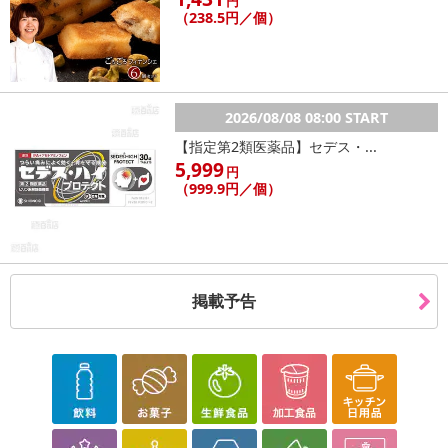
円
（238.5円／個）
2026/08/08 08:00 START
【指定第2類医薬品】セデス・...
5,999
円
（999.9円／個）
掲載予告