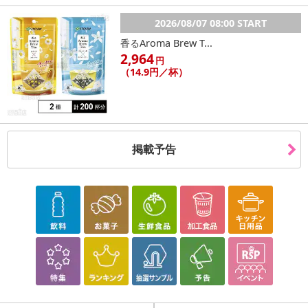
2026/08/07 08:00 START
香るAroma Brew T...
2,964
円
（14.9円／杯）
掲載予告