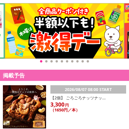
掲載予告
2026/08/07 08:00 START
【2個】 ごろごろナッツナッ...
3,300
円
（1650円／本）