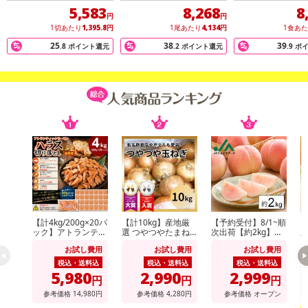
5,583
8,268
8
円
円
1切あたり
1,395.8
円
1尾あたり
4,134
円
1食あ
25
38
39
.8
ポイント還元
.2
ポイント還元
.9
ポ
【計4kg/200g×20パ
【計10kg】産地厳
【予約受付】8/1~順
【
ック】アトランティ
選 つやつやたまね
次出荷【約2kg】山
順
ックサーモンハラス
ぎ
形県産白桃(品種・
州
お試し費用
お試し費用
お試し費用
切り落とし
玉数おまかせ)※ご家
種
庭用
庭
税込・送料込
税込・送料込
税込・送料込
5,980
2,990
2,999
円
円
円
参考価格
14,980
円
参考価格
4,280
円
参考価格
オープン