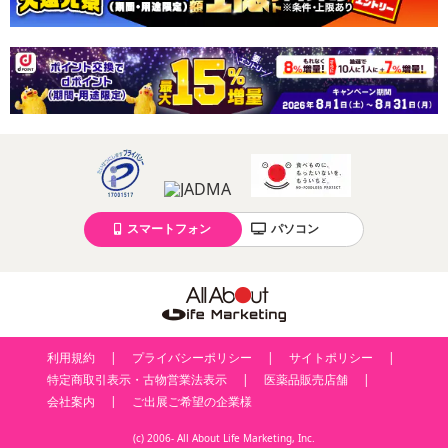
スマートフォン
パソコン
利用規約
プライバシーポリシー
サイトポリシー
特定商取引表示・古物営業法表示
医薬品販売店舗
会社案内
ご出展ご希望の企業様
(c) 2006- All About Life Marketing, Inc.