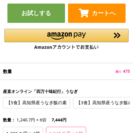
お試しする
カートへ
数量
475
残り
産直オンライン「四万十味紀行」うなぎ
【5食】高知県産うなぎ飯の素
【3食】高知県産うなぎ飯の
数量：
1,240.7円 × 6切
7,444円