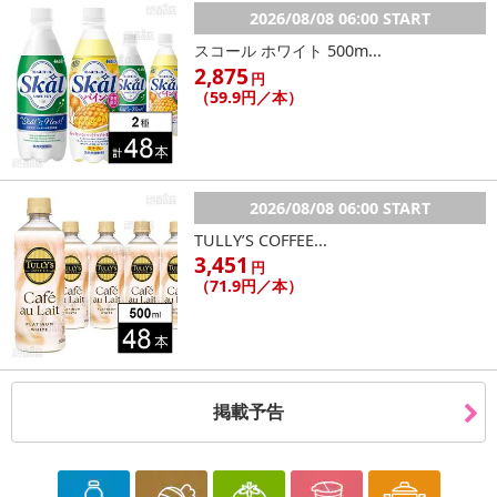
2026/08/08 06:00 START
スコール ホワイト 500m...
2,875
円
（59.9円／本）
2026/08/08 06:00 START
TULLY’S COFFEE...
3,451
円
（71.9円／本）
掲載予告