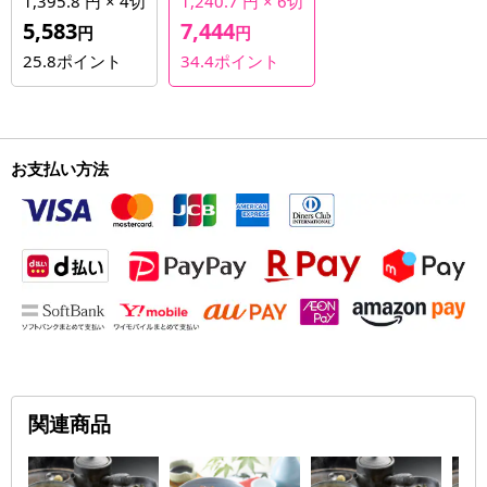
1,395.8 円 × 4切
1,240.7 円 × 6切
5,583
7,444
円
円
25.8
ポイント
34.4
ポイント
お支払い方法
関連商品