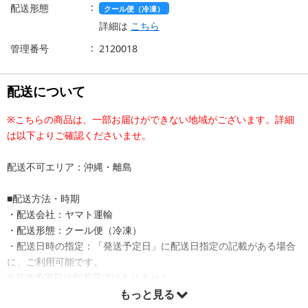
配送形態
クール便（冷凍）
詳細は
こちら
管理番号
2120018
配送について
※こちらの商品は、一部お届けができない地域がございます。詳細
は以下よりご確認くださいませ。
配送不可エリア：沖縄・離島
■配送方法・時期
・配送会社：ヤマト運輸
・配送形態：クール便（冷凍）
・配送日時の指定：「発送予定日」に配送日指定の記載がある場合
に、ご利用可能です。
※発送予定日は到着日ではありません。
・商品は「産直オンライン」より出荷します。
もっと見る