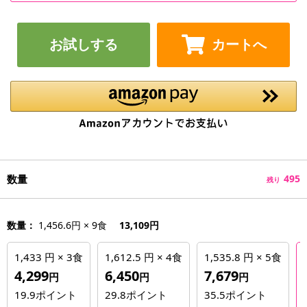
お試しする
カートへ
数量
495
残り
数量：
1,456.6円 × 9食
13,109円
1,433 円 × 3食
1,612.5 円 × 4食
1,535.8 円 × 5食
4,299
6,450
7,679
円
円
円
19.9
ポイント
29.8
ポイント
35.5
ポイント