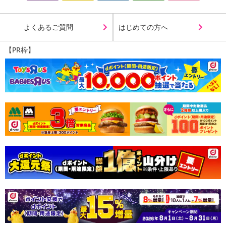
よくあるご質問
はじめての方へ
【PR枠】