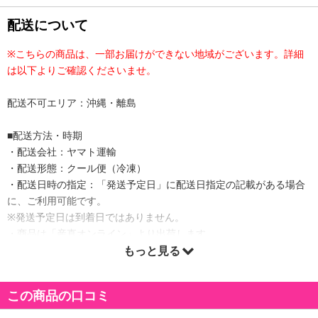
配送について
※こちらの商品は、一部お届けができない地域がございます。詳細
は以下よりご確認くださいませ。
配送不可エリア：沖縄・離島
■配送方法・時期
・配送会社：ヤマト運輸
・配送形態：クール便（冷凍）
・配送日時の指定：「発送予定日」に配送日指定の記載がある場合
に、ご利用可能です。
※発送予定日は到着日ではありません。
・商品は「産直オンライン」より出荷します。
もっと見る
商品詳細
この商品の口コミ