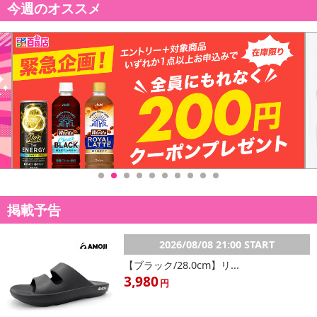
今週のオススメ
掲載予告
2026/08/08 21:00 START
【ブラック/28.0cm】リ...
3,980
円