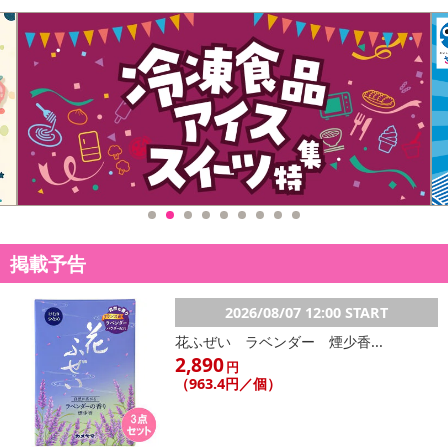
こちらの情報は
2026年07月09日
時点での情報となります。
掲載予告
2026/08/07 12:00 START
花ふぜい ラベンダー 煙少香...
2,890
円
（963.4円／個）