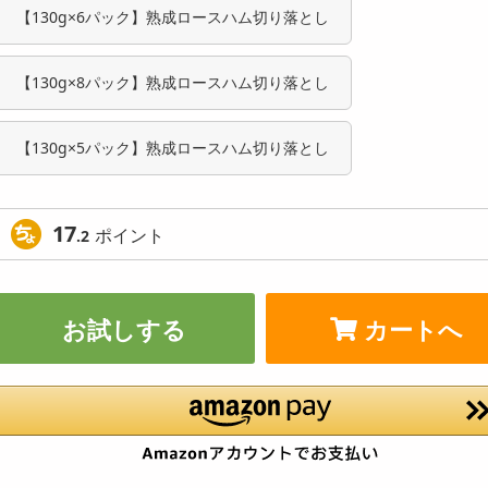
【130g×6パック】熟成ロースハム切り落とし
【130g×8パック】熟成ロースハム切り落とし
【130g×5パック】熟成ロースハム切り落とし
17
ポイント
.2
お試しする
カートへ