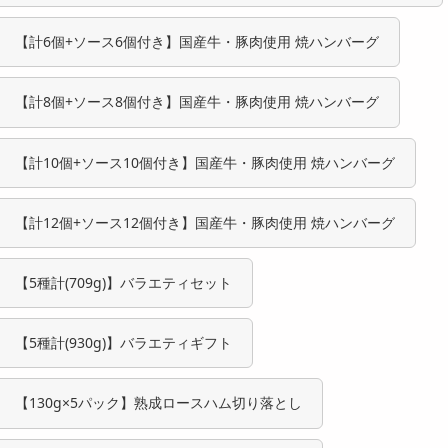
【計6個+ソース6個付き】国産牛・豚肉使用 焼ハンバーグ
【計8個+ソース8個付き】国産牛・豚肉使用 焼ハンバーグ
【計10個+ソース10個付き】国産牛・豚肉使用 焼ハンバーグ
【計12個+ソース12個付き】国産牛・豚肉使用 焼ハンバーグ
【5種計(709g)】バラエティセット
【5種計(930g)】バラエティギフト
【130g×5パック】熟成ロースハム切り落とし