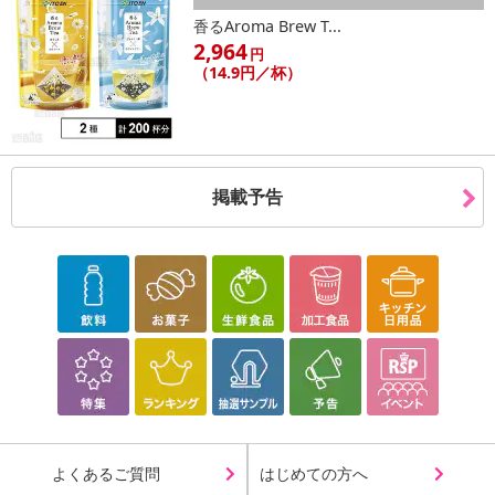
香るAroma Brew T...
2,964
円
（14.9円／杯）
掲載予告
よくあるご質問
はじめての方へ