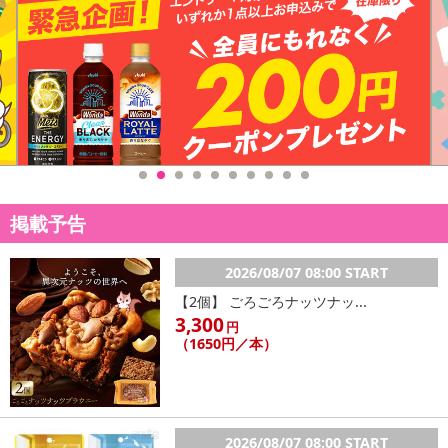
こちらの情報は
2026年07月09日
時点での情報となります。
掲載予告
2026/08/07 08:00 START
【2個】 ごろごろナッツナッ...
3,300
円
（1650円／本）
2026/08/07 08:00 START