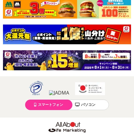
・耳全体がすっぽり入り耳をしっかり覆ってくれますので寒さから
しっかり守ってくれます。
・一般的なフレームありのタイプと違い髪型に影響しないので髪型
に関係なく利用できます。
・手のひらに収まるコンパクトサイズだから使わないときはバッグ
やポケットに入れていてもかさばらず持ち運びにも便利です。
・原産国（最終加工地）：中国
・原材料/材質/素材：フリース
・商品カラー：グレー ボアタイプ
・商品サイズ：商品詳細箇所をご確認ください。
スマートフォン
パソコン
・注意事項：
※仕様および外観は製品改良のため予告なく変更される場合がご
ざいます。
※製造過程によりサイズや色合いなどに若干の差が生じる場合が