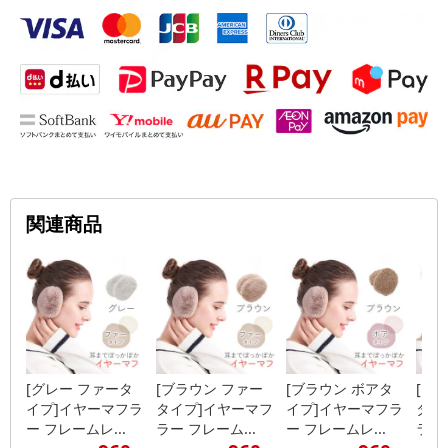
関連商品
[グレー ファータ
[ブラウン ファー
[ブラウン ボアタ
[ク
イプ]イヤーマフラ
タイプ]イヤーマフ
イプ]イヤーマフラ
タイ
ー フレームレ...
ラー フレーム...
ー フレームレ...
ラー 