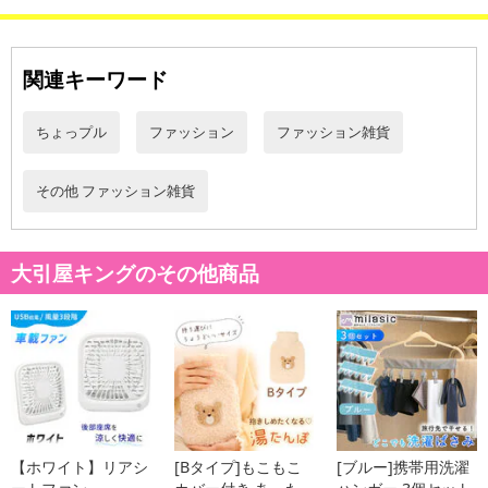
関連キーワード
ちょっプル
ファッション
ファッション雑貨
その他 ファッション雑貨
大引屋キングのその他商品
【ホワイト】リアシ
[Bタイプ]もこもこ
[ブルー]携帯用洗濯