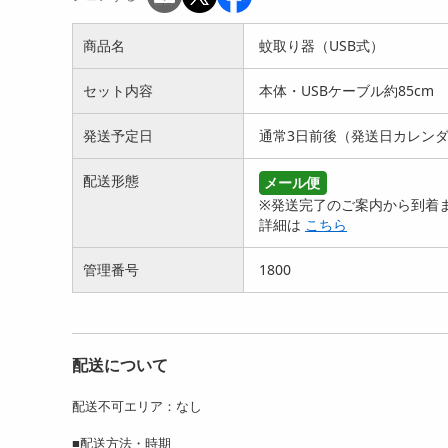
商品名
蚊取り器（USB式）
セット内容
本体・USBケーブル約85cm
発送予定日
通常3日前後（発送日カレン
配送形態
メール便
※発送完了のご案内から到着ま
詳細は
こちら
管理番号
1800
配送について
配送不可エリア：なし
■配送方法・時期