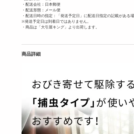
・配送会社：日本郵便
・配送形態：メール便
・配送日時の指定：「発送予定日」に配送日指定の記載がある
※発送予定日は到着日ではありません。
・商品は「大引屋キング」より出荷します。
商品詳細