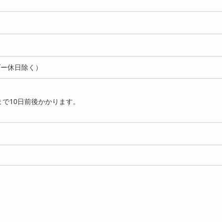
ダー休日除く）
で10日前後かかります。