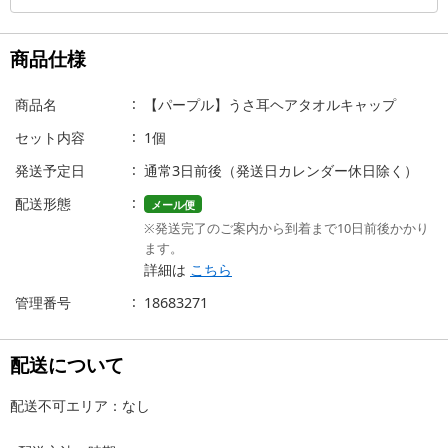
商品仕様
商品名
【パープル】うさ耳ヘアタオルキャップ
セット内容
1個
発送予定日
通常3日前後（発送日カレンダー休日除く）
配送形態
メール便
※発送完了のご案内から到着まで10日前後かかり
ます。
詳細は
こちら
管理番号
18683271
配送について
配送不可エリア：なし