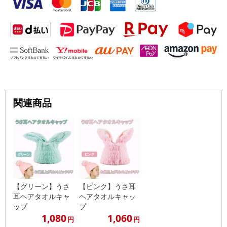
関連商品
【グリーン】うさ
【ピンク】うさ耳
耳ヘアタオルキャ
ヘアタオルキャッ
ップ
プ
1,080
1,060
円
円