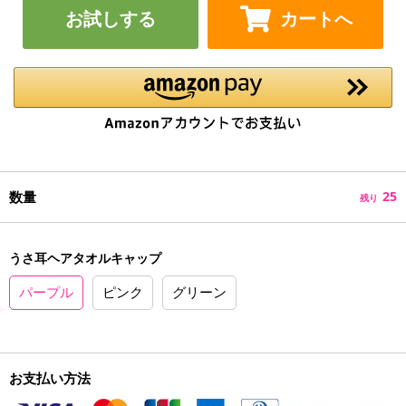
お試しする
カートへ
数量
25
残り
うさ耳ヘアタオルキャップ
パープル
ピンク
グリーン
お支払い方法