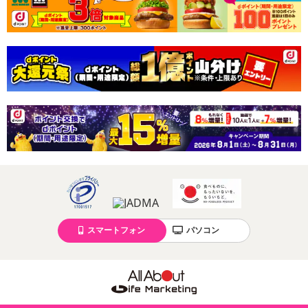
休業日
■
その他共通および商品カテゴリー別注意事項（※必ずご確認くだ
さい）
こちらの情報は
2026年07月09日
時点での情報となります。
スマートフォン
パソコン