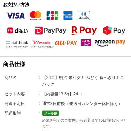
お支払い方法
商品仕様
商品名
【24コ】明治 果汁グミ ぶどう 食べきりミニ
パック
セット内容
【内容量13.6g】24コ
発送予定日
通常3日前後（発送日カレンダー休日除く）
配送形態
メール便
※発送完了のご案内から到着まで10日前後かかり
ます。