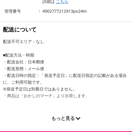
詳細は
こちら
管理番号
4902777212913px24m
配送について
配送不可エリア：なし
■配送方法・時期
・配送会社：日本郵便
・配送形態：メール便
・配送日時の指定：「発送予定日」に配送日指定の記載がある場合
に、ご利用可能です。
※発送予定日は到着日ではありません。
・商品は「おかしのマーチ」より出荷します。
もっと見る
商品詳細
・賞味期限：製造日より12ヶ月