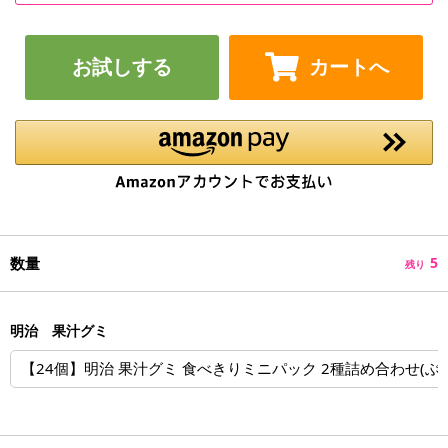
お試しする
カートへ
数量
5
残り
明治 果汁グミ
【24個】明治 果汁グミ 食べきりミニパック 2種詰め合わせ(ぶ