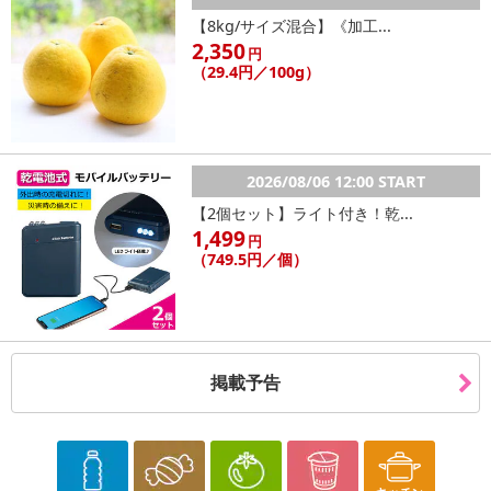
【8kg/サイズ混合】《加工...
2,350
円
（29.4円／100g）
2026/08/06 12:00 START
【2個セット】ライト付き！乾...
1,499
円
（749.5円／個）
掲載予告