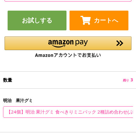
お試しする
カートへ
数量
3
残り
明治 果汁グミ
【24個】明治 果汁グミ 食べきりミニパック 2種詰め合わせ(ぶ