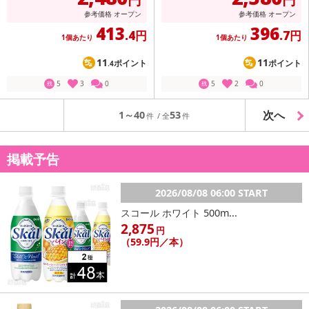
参考価格
オープン
参考価格
オープン
413
396
.4円
.7円
1個あたり
1個あたり
11
11
ポイント
ポイント
.4
5
3
0
5
2
0
残
残
次へ
1～40
53
掲載予告
2026/08/08 06:00 START
スコール ホワイト 500m...
2,875
円
（59.9円／本）