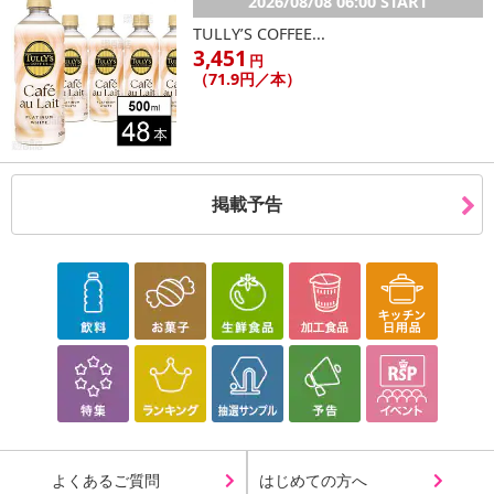
2026/08/08 06:00 START
TULLY’S COFFEE...
3,451
円
（71.9円／本）
掲載予告
よくあるご質問
はじめての方へ